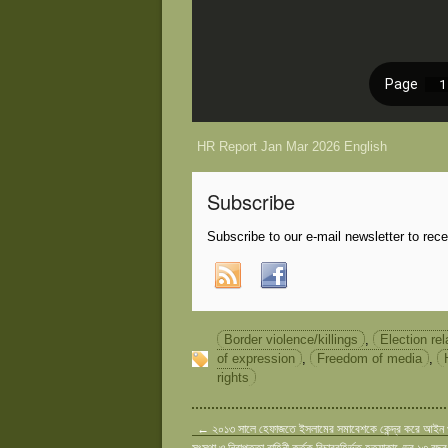
HR Report Jan Mar 2026 English
Subscribe
Subscribe to our e-mail newsletter to rec
Border violence/killings
,
Election re
of expression
,
Freedom of media
,
rights
←
২০১৩ সালে হেফাজতে ইসলামের সমাবেশকে কেন্দ্র করে আইন 
সংস্থা ও নিরাপত্তা বাহিনী কর্তৃক বিচারবহির্ভূত হত্যাকাণ্ডের ১৩ বছর