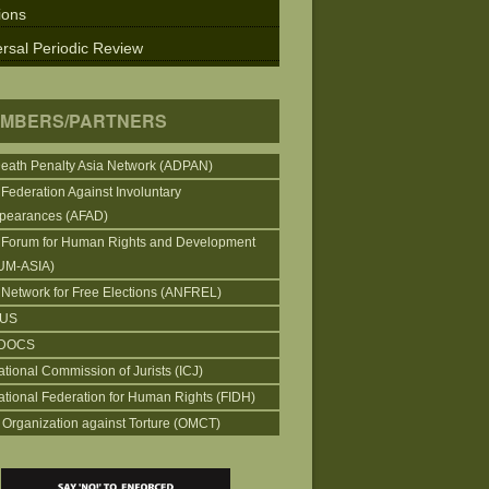
ions
rsal Periodic Review
MBERS/PARTNERS
Death Penalty Asia Network (ADPAN)
 Federation Against Involuntary
pearances (AFAD)
 Forum for Human Rights and Development
UM-ASIA)
 Network for Free Elections (ANFREL)
CUS
DOCS
ational Commission of Jurists (ICJ)
national Federation for Human Rights (FIDH)
 Organization against Torture (OMCT)