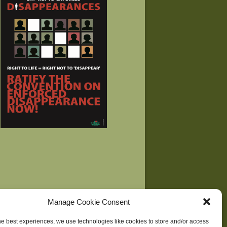
Manage Cookie Consent
he best experiences, we use technologies like cookies to store and/or access