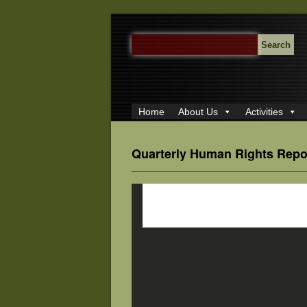
SEARCH
FOR:
Home
About Us
Activities
Quarterly Human Rights Repo