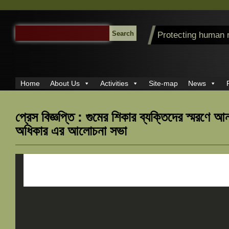
SEARCH
Protecting human 
FOR:
Home
About Us
Activities
Site-map
News
প্রেস বিজ্ঞপ্তি : গুমের শিকার ব্যক্তিদের স্মরণে আ
অধিকার এর আলোচনা সভা