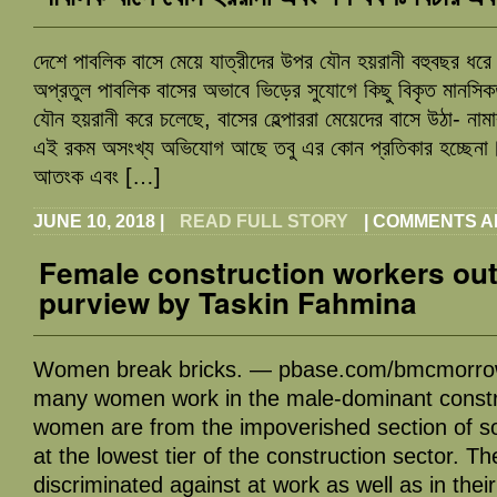
দেশে পাবলিক বাসে মেয়ে যাত্রীদের উপর যৌন হয়রানী বহুবছর ধর
অপ্রতুল পাবলিক বাসের অভাবে ভিড়ের সুযোগে কিছু বিকৃত মানসিকতা
যৌন হয়রানী করে চলেছে, বাসের হেল্পাররা মেয়েদের বাসে উঠা- না
এই রকম অসংখ্য অভিযোগ আছে তবু এর কোন প্রতিকার হচ্ছেনা। 
আতংক এবং […]
JUNE 10, 2018
|
READ FULL STORY
|
COMMENTS A
Female construction workers out
purview by Taskin Fahmina
Women break bricks. — pbase.com/bmcmor
many women work in the male-dominant constr
women are from the impoverished section of s
at the lowest tier of the construction sector. Th
discriminated against at work as well as in thei