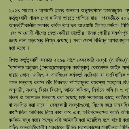
২০২৪ সালের ৫ অগাস্টে ছাত্র-জনতার অভ্যুত্থানে ক্ষমতাচ্যুত, ব্
কর্তৃত্ববাদী শাসক শেখ হাসিনা ভারতে পালিয়ে যায়। পরবর্তীতে ২
অন্তর্বর্তীকালীন সরকার কর্তক তার দল আওয়ামী লীগের কর্মকা- নি
এবং আওয়ামী লীগের নেতা-কর্মীরা ভারতীয় শাসক গোষ্ঠীর সমর্থনপুষ
জন্য নানা ষড়যন্ত্রে লিপ্ত রয়েছে। ফলে দেশে বিভিন্ন অপরাধমূলক 
করা হচ্ছে।
বিগত কর্তৃত্ববাদী সরকার ২০১৬ সালে বেসরকারি সংস্থা (এনজিও)
বৈদেশিক অনুদান (স্বেচ্ছাসেবামূলক কার্যক্রম) রেগুলেশন আই
ধারায় কোন এনজিও বা এনজিওর কর্মকর্তা সংবিধান বা সাংবিধানিক প
কোন মন্তব্য করলে তাঁর বিরুদ্ধে শাস্তিমূলক ব্যবস্থা গ্রহণের
অনুযায়ী, সংসদ, বিচার বিভাগ, আইন কমিশন, নির্বাচন কমিশন ও এ্যা
বিরূপ বা অশোভন মন্তব্য করা হয়েছে মর্মে সরকারের কাছে প্রতী
বা স্থগিত করা যাবে। বেসরকারী সংস্থাগুলো, বিশেষ করে মানবাধি
রাজনৈতিক অধিকার নিয়ে কাজ করে এবং ক্ষতিগ্রস্তদের প্রতি অবিচ
কর্মকা- বন্ধ করার লক্ষ্যে এই আইনটি করা হয়েছিল বলে ধারণা কর
গঠিত অন্তর্বর্তীকালীন সরকারের উচিত মতপ্রকাশের স্বাধীনতা নিশ্