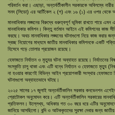
পরিবর্তন করা। এছাড়া, অন্তর্বর্তীকালীন সরকারকে অবিলম্বে নারী
সনদ (সিডো) এর আর্টিকেল ২ (গ) এবং ১৬ (১) এর ওপর থেকে আ
মানবাধিকার লঙ্ঘনের বিরুদ্ধে গুরুত্বপূর্ণ ভূমিকা রাখতে পারে এমন
মানবাধিকার কমিশন। কিন্তু বর্তমান আইনে এই কমিশনের কাজ সীমি
করছে। অথচ মানবাধিকার লঙ্ঘনের ঘটনাগুলো নিয়ে কাজ করার জ
স্বচ্ছ নিয়োগের মাধ্যমে জাতীয় মানবাধিকার কমিশনকে একটি শক্তিশালী
হিসেবে গড়ে তোলার প্রয়োজন রয়েছে।
হেফাজতে নির্যাতন ও মৃত্যুর ঘটনা অব্যাহত রয়েছে। নির্যাতনের বিষয়
সংস্কৃতি চালু থাকা এবং এটি বন্ধে নির্যাতন ও হেফাজতে মৃত্যু 
না হওয়ার কারণেই বিভিন্ন আইন প্রয়োগকারী সংস্থার হেফাজতে 
ঘটনাগুলো অব্যাহতভাবে ঘটছে।
২০২৫ সালের ১৭ জুলাই অন্তর্বর্তীকালিন সরকার কনভেনশন এগেইন
প্রোটোকল অনুমোদন করে। এটি অন্তর্বর্তীকালিন সরকারের মানবাধিক
প্রতিফলন। উল্লেখ্য, অধিকার গত ৩০ বছর ধরে এটির অনুমোদনের
জানিয়ে আসছিলো। বন্দি ও আটককৃতদের সুরক্ষা দেবার জন্য জাতীয়