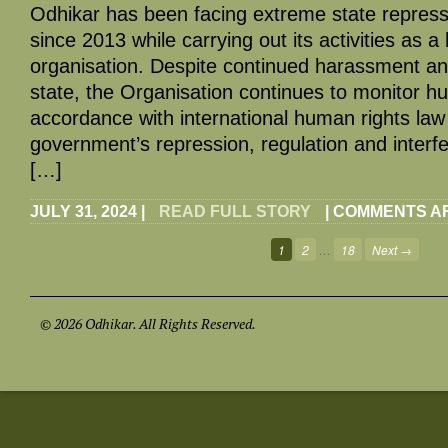
Odhikar has been facing extreme state repres
since 2013 while carrying out its activities as 
organisation. Despite continued harassment an
state, the Organisation continues to monitor hu
accordance with international human rights la
government’s repression, regulation and interf
[…]
JULY 31, 2024
|
READ FULL STORY
|
COMMENTS A
1
2
…
18
Next →
© 2026 Odhikar. All Rights Reserved.