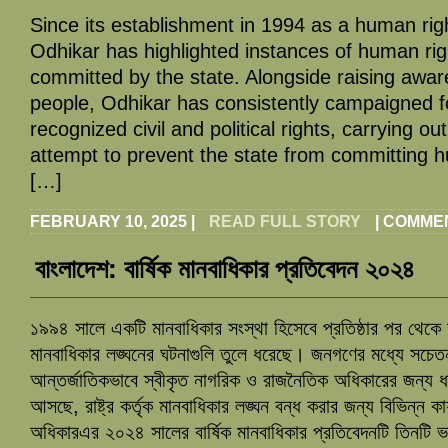
Since its establishment in 1994 as a human rig
Odhikar has highlighted instances of human righ
committed by the state. Alongside raising awa
people, Odhikar has consistently campaigned fo
recognized civil and political rights, carrying out
attempt to prevent the state from committing h
[…]
FEBRUARY 10, 2025
|
READ FULL STORY
|
COMMEN
বাংলাদেশ: বার্ষিক মানবাধিকার প্রতিবেদন ২০২৪
১৯৯৪ সালে একটি মানবাধিকার সংস্থা হিসেবে প্রতিষ্ঠার পর থেকে অধ
মানবাধিকার লঙ্ঘনের ঘটনাগুলি তুলে ধরেছে। জনগণের মধ্যে সচেতন
আন্তর্জাতিকভাবে স্বীকৃত নাগরিক ও রাজনৈতিক অধিকারের জন্য ধার
আসছে, রাষ্ট্র কর্তৃক মানবাধিকার লঙ্ঘন বন্ধ করার জন্য বিভিন্ন ক
অধিকারএর ২০২৪ সালের বার্ষিক মানবাধিকার প্রতিবেদনটি তিনটি