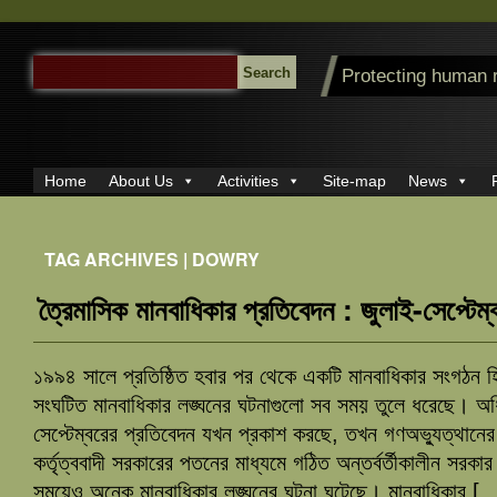
SEARCH
Protecting human 
FOR:
Home
About Us
Activities
Site-map
News
TAG ARCHIVES | DOWRY
ত্রৈমাসিক মানবাধিকার প্রতিবেদন : জুলাই-সেপ্টেম
১৯৯৪ সালে প্রতিষ্ঠিত হবার পর থেকে একটি মানবাধিকার সংগঠন হিসে
সংঘটিত মানবাধিকার লঙ্ঘনের ঘটনাগুলো সব সময় তুলে ধরেছে। অ
সেপ্টেম্বরের প্রতিবেদন যখন প্রকাশ করছে, তখন গণঅভ্যুত্থানের
কর্তৃত্ববাদী সরকারের পতনের মাধ্যমে গঠিত অন্তর্বর্তীকালীন স
সময়েও অনেক মানবাধিকার লঙ্ঘনের ঘটনা ঘটেছে। মানবাধিকার [