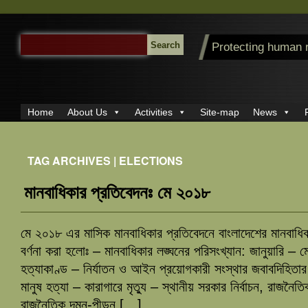
SEARCH
Protecting human 
FOR:
Home
About Us
Activities
Site-map
News
TAG ARCHIVES | ELECTIONS
মানবাধিকার প্রতিবেদনঃ মে ২০১৮
মে ২০১৮ এর মাসিক মানবাধিকার প্রতিবেদনে বাংলাদেশের মানবাধিক
বর্ণনা করা হলোঃ – মানবাধিকার লঙ্ঘনের পরিসংখ্যান: জানুয়ারি – ম
হত্যাকাণ্ড – নির্যাতন ও আইন প্রয়োগকারী সংস্থার জবাবদিহিতা
মানুষ হত্যা – কারাগারে মৃত্যু – স্থানীয় সরকার নির্বাচন, রাজনৈতি
রাজনৈতিক দমন-পীড়ন […]