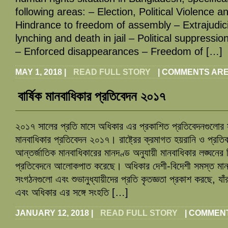
following areas: – Election, Political Violence a
Hindrance to freedom of assembly – Extrajudicia
lynching and death in jail – Political suppressi
– Enforced disappearances – Freedom of […]
MAY 1, 2018
|
READ FULL STORY
|
COMMENTS ARE
বার্ষিক মানবাধিকার প্রতিবেদন ২০১৭
২০১৭ সালের প্রতি মাসে অধিকার এর প্রকাশিত প্রতিবেদনগুলোর সং
মানবাধিকার প্রতিবেদন ২০১৭। রাষ্ট্রের ক্রমাগত হয়রানি ও প্রতিব
আন্তর্জাতিক মানবাধিকারের মানদণ্ড অনুযায়ী মানবাধিকার লঙ্ঘনে
প্রতিবেদনে আলোকপাত করেছে। অধিকার দেশী-বিদেশী সমস্ত মানব
সংগঠনগুলো এবং শুভানুধ্যায়ীদের প্রতি কৃতজ্ঞতা প্রকাশ করছে, 
এবং অধিকার এর সঙ্গে সংহতি […]
JANUARY 12, 2018
|
READ FULL STORY
|
COMMENT