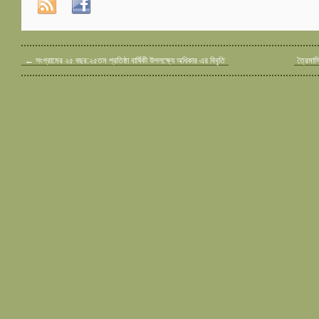
←
সংগ্রামের ২৫ বছর:২৫তম প্রতিষ্ঠা বার্ষিকী উপলক্ষ্যে অধিকার এর বিবৃতি
ত্রৈমাস