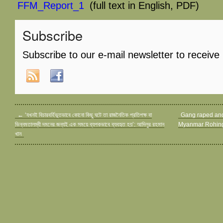
FFM_Report_1
(full text in English, PDF)
Subscribe
Subscribe to our e-mail newsletter to receive
←
‘যখনই বিচারবর্হিভূতভাবে কোনো কিছু ঘটে তা রাজনৈতিক প্রতিপক্ষ বা
Gang raped and 
ভিন্নমতালম্বী দমনের জন্যই এক সময়ে ব্যপকভাবে ব্যবহৃত হয়’: আদিলুর রহমান
Myanmar Rohingy
খান