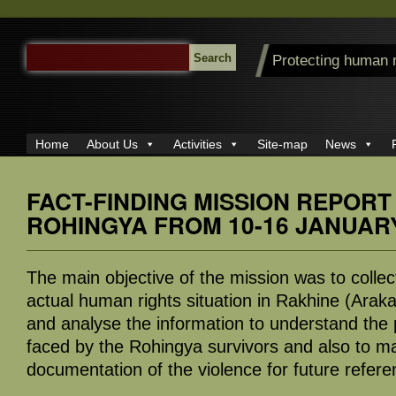
SEARCH
Protecting human 
FOR:
Home
About Us
Activities
Site-map
News
FACT-FINDING MISSION REPORT
ROHINGYA FROM 10-16 JANUARY
The main objective of the mission was to collec
actual human rights situation in Rakhine (Ara
and analyse the information to understand the 
faced by the Rohingya survivors and also to m
documentation of the violence for future refere