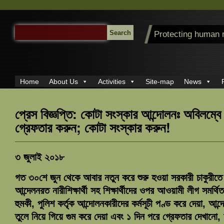
SEARCH
Protecting human 
FOR:
Home
About Us
Activities
Site-map
News
প্রেস বিজ্ঞপ্তি: কোটা সংস্কার আন্দোলনঃ অবিলম্বে ছ
গ্রেফতার করুন; কোটা সংস্কার করুন!
৩ জুলাই ২০১৮
গত ৩০শে জুন থেকে আবার নতুন করে শুরু হওয়া সরকারী চাকুরীতে 
আন্দেলনরত নারীশিক্ষার্থী সহ শিক্ষার্থীদের ওপর আওয়ামী লীগ সমর্
হুমকী, পুলিশ কর্তৃক আন্দোলনকারীদের কর্মসূচী পণ্ড করে দেয়া, আ
তুলে নিয়ে গিয়ে গুম করে দেয়া এবং ১ দিন পরে গ্রেফতার দেখান