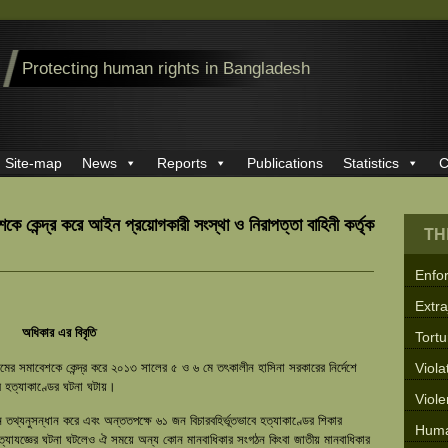
Protecting human rights in Bangladesh
Site-map
News
Reports
Publications
Statistics
C
 কেন্দ্র করে আইন প্রয়োগকারী সংস্থা ও নিরাপত্তা বাহিনী কর্তৃক
TH
Enfo
Extra
অধিকার এর বিবৃতি
Tortu
ের সমাবেশকে কেন্দ্র করে ২০১৩ সালের ৫ ও ৬ মে তৎকালীন হাসিনা সরকারের নির্দেশে
Viola
বে হত্যাকাণ্ডের ঘটনা ঘটায়।
Viol
 তথ্যনুসন্ধান করে এবং অন্ততপক্ষে ৬১ জন বিচারবহির্ভূতভাবে হত্যাকাণ্ডের শিকার
Huma
্যাযজ্ঞের ঘটনা ঘটলেও ঐ সময়ে অন্য কোন মানবাধিকার সংগঠন কিংবা জাতীয় মানবাধিকার