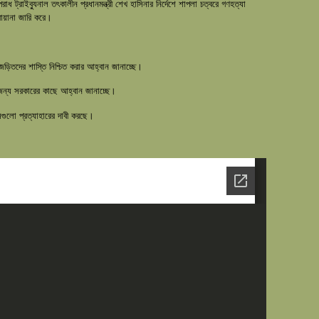
ট্রাইব্যুনাল তৎকালীন প্রধানমন্ত্রী শেখ হাসিনার নির্দেশে শাপলা চত্বরে গণহত্যা
রোয়ানা জারি করে।
ড়িতদের শাস্তি নিশ্চিত করার আহ্বান জানাচ্ছে।
ন্য সরকারের কাছে আহ্বান জানাচ্ছে।
ুলো প্রত্যাহারের দাবী করছে।