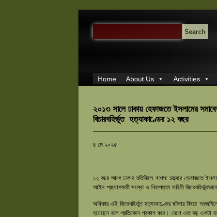
SEARCH
FOR:
Home
About Us
Activities
২০১৩ সালে ঢাকায় হেফাজতে ইসলামের সমাবেশকে
বিচারবহির্ভূত হত্যাকাণ্ডের ১২ বছর
৪ মে ২০২৫
১২ বছর আগে ঢাকার মতিঝিলে শাপলা চত্ত্বরে হেফাজতে ইসলাম
আইন প্রয়োগকারী সংস্থা ও নিরাপত্তা বাহিনী বিচারবহির্ভূতভা
অধিকার এই বিচারবহির্ভূত হত্যাকাণ্ডের ঘটনার বিষয়ে সরজমিনে
হয়েছেন বলে প্রতিবেদন প্রকাশ করে। দেশে এত বড় একটা হত