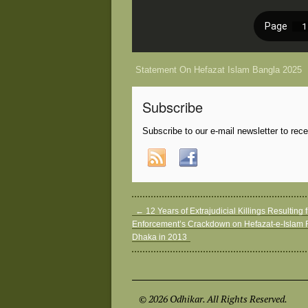
Statement On Hefazat Islam Bangla 2025
Subscribe
Subscribe to our e-mail newsletter to rec
←
12 Years of Extrajudicial Killings Resulting
Enforcement’s Crackdown on Hefazat-e-Islam R
Dhaka in 2013
© 2026 Odhikar. All Rights Reserved.