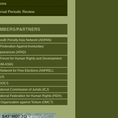
ions
rsal Periodic Review
MBERS/PARTNERS
Death Penalty Asia Network (ADPAN)
 Federation Against Involuntary
pearances (AFAD)
 Forum for Human Rights and Development
UM-ASIA)
 Network for Free Elections (ANFREL)
CUS
DOCS
ational Commission of Jurists (ICJ)
national Federation for Human Rights (FIDH)
 Organization against Torture (OMCT)