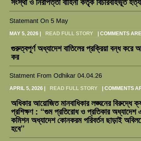
সংস্থা ও নিরাপত্তা বাহিনী কর্তৃক বিচারবহির্ভূত হত
Statemant On 5 May
MAY 5, 2026
|
READ FULL STORY
|
COMMENTS ARE
গুরুত্বপূর্ণ অধ্যাদেশ বাতিলের প্রক্রিয়া বন্ধ কর
কর
Statment From Odhikar 04.04.26
APRIL 5, 2026
|
READ FULL STORY
|
COMMENTS A
অধিকার আয়োজিত মানবাধিকার লঙ্ঘনের বিরুদ্ধে ক্
প্রশিক্ষণ : “গুম প্রতিরোধ ও প্রতিকার অধ্যাদেশ 
কমিশন অধ্যাদেশ কোনকরম পরিবর্তন ছাড়াই অবিলম
হবে”