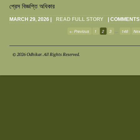
প্রেস বিজ্ঞপ্তি অধিকার
MARCH 29, 2026
|
READ FULL STORY
|
COMMENTS
← Previous
1
2
3
…
146
Nex
© 2026 Odhikar. All Rights Reserved.