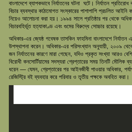
বাংলাদেশে ব্যাপকভাবে নির্যাতনের ঘটনা ঘটে। নির্যাতন প্রতিরোধ
বিচার ব্যবস্থার কাঠামোগত সংস্কারের পাশাপাশি প্রচলিত আইনি কাঠ
নিয়েও আলোচনা করা হয়। ১৯৯৪ সালে প্রতিষ্ঠার পর থেকে অধিকার
বিচারবহির্ভূত হত্যাকাণ্ড এবং গুমের বিরুদ্ধে সোচ্চার রয়েছে।
অধিকার-এর জ্যেষ্ঠ গবেষক তাসকিন ফাহমিনা বাংলাদেশে নির্যাতন এ
উপস্থাপনা করেন। অধিকার-এর পরিসংখ্যান অনুযায়ী, ২০০৯ থেক
জন নির্যাতনের কারণে মারা গেছেন, যদিও প্রকৃত সংখ্যা আরও বেশি
বিরোধী কনসোর্টিয়ামের সদস্যরা গ্রেপ্তারের সময় তিনটি মৌলিক ব্য
ধরেন — যেমন, গ্রেপ্তারের পর আইনজীবী পাওয়ার অধিকার, পর্যাপ
রেজিস্ট্রি বই ব্যবহার করে পরিবার ও তৃতীয় পক্ষকে অবহিত করা।