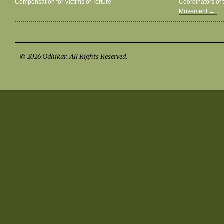
Compensation for Victims of Torture
Coordinators of 
Movement
→
© 2026 Odhikar. All Rights Reserved.