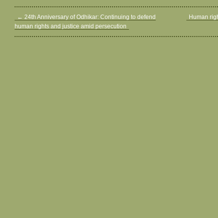
←
24th Anniversary of Odhikar: Continuing to defend
Human righ
human rights and justice amid persecution