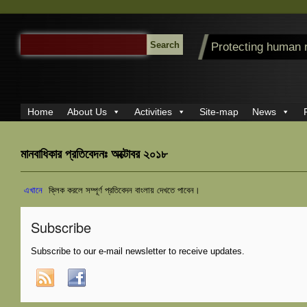
SEARCH
Protecting human 
FOR:
Home
About Us
Activities
Site-map
News
মানবাধিকার প্রতিবেদনঃ অক্টোবর ২০১৮
এখানে
ক্লিক করলে সম্পূর্ণ প্রতিবেদন বাংলায় দেখতে পাবেন।
Subscribe
Subscribe to our e-mail newsletter to receive updates.