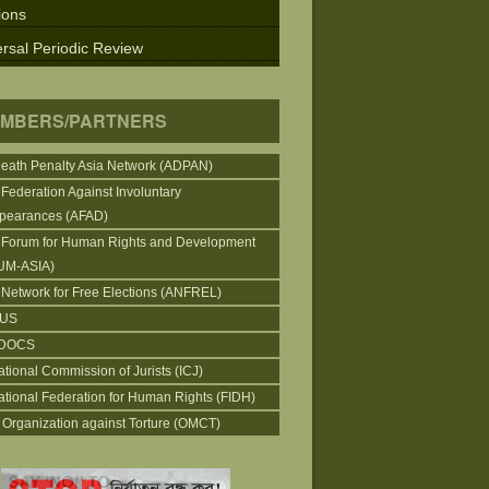
ions
rsal Periodic Review
MBERS/PARTNERS
Death Penalty Asia Network (ADPAN)
 Federation Against Involuntary
pearances (AFAD)
 Forum for Human Rights and Development
UM-ASIA)
 Network for Free Elections (ANFREL)
CUS
DOCS
ational Commission of Jurists (ICJ)
national Federation for Human Rights (FIDH)
 Organization against Torture (OMCT)